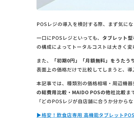
POSレジの導入を検討する際、まず気に
一口にPOSレジといっても、
タブレット型
の構成によってトータルコストは大きく変
また、
「初期0円」「月額無料」をうたう
表面上の価格だけで比較してしまうと、導
本記事では、種類別の価格相場・周辺機器
の総費用比較・MAIDO POSの他社比較
ま
「どのPOSレジが自店舗に合うか分から
▶格安！飲食店専用 高機能タブレットPOS「