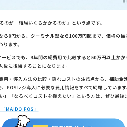
なるのが「結局いくらかかるのか」という点です。
なら0円から
、
ターミナル型なら100万円超
まで、価格の幅
わります。
サービスでも、3年間の総費用で比較すると50万円以上か
入後に後悔することになります。
費用・導入方法の比較・隠れコストの注意点から、
補助金
で、POSレジ導入に必要な費用情報をすべて網羅しています
ない」「なるべくコストを抑えたい」という方は、ぜひ最後
MAIDO POS」