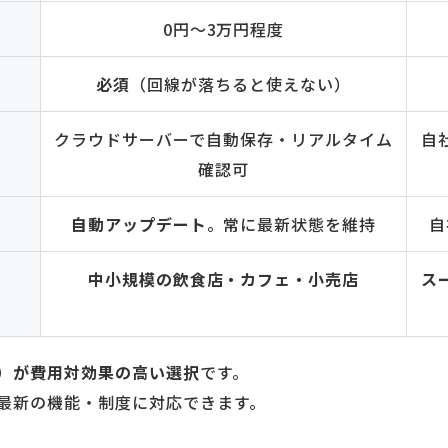
0円〜3万円程度
必須
（回線が落ちると使えない）
クラウドサーバーで自動保存・リアルタイム
自
確認可
自動アップデート
。常に最新状態を維持
自
中小規模の飲食店・カフェ・小売店
ス
）が費用対効果の高い選択
です。
最新の機能・制度に対応できます。