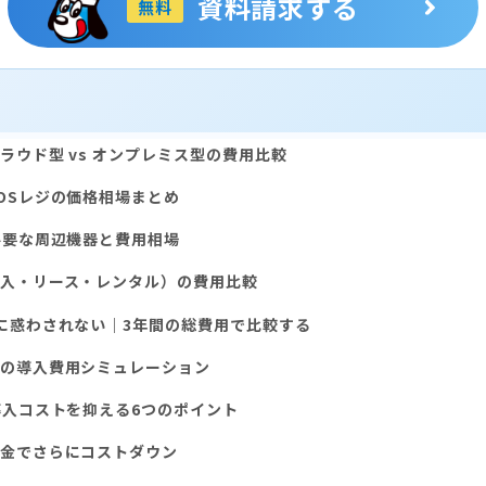
資料請求する
無料
ラウド型 vs オンプレミス型の費用比較
OSレジの価格相場まとめ
必要な周辺機器と費用相場
入・リース・レンタル）の費用比較
に惑わされない｜3年間の総費用で比較する
の導入費用シミュレーション
導入コストを抑える6つのポイント
金でさらにコストダウン