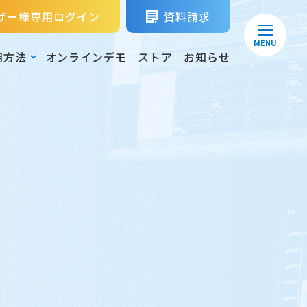
ザー様専用ログイン
資料請求
MENU
用方法
オンラインデモ
ストア
お知らせ