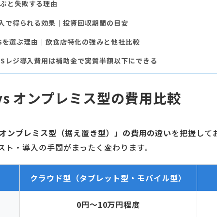
ぶと失敗する理由
導入で得られる効果｜投資回収期間の目安
POSを選ぶ理由｜飲食店特化の強みと他社比較
OSレジ導入費用は補助金で実質半額以下にできる
vs オンプレミス型の費用比較
オンプレミス型（据え置き型）」の費用の違い
を把握して
スト・導入の手間がまったく変わります。
クラウド型（タブレット型・モバイル型）
0円〜10万円程度