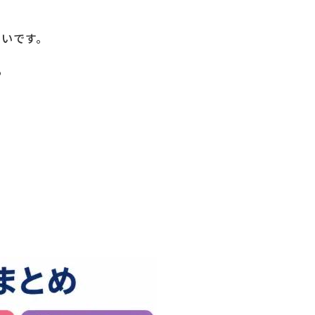
多いです。
る