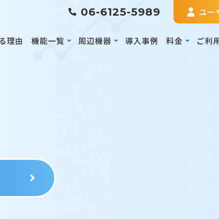
06-6125-5989
ユー
る理由
機能一覧
周辺機器
導入事例
料金
ご利
る