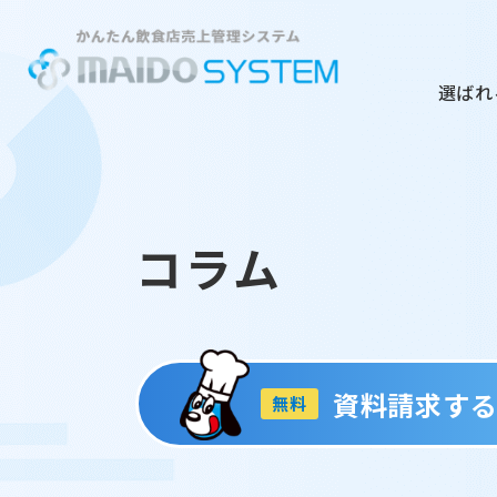
選ばれ
コラム
資料請求す
無料