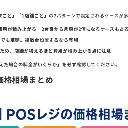
末ごと」「1店舗ごと」
の2パターンで設定されるケースが
費用が積み上がる。2台目から月額が2倍になるケースもあ
台でも定額。複数台設置するなら有利
ため、店舗が増えるほど費用が積み上がる点に注意
えた場合の料金がいくらか」を必ず確認
してください。
価格相場まとめ