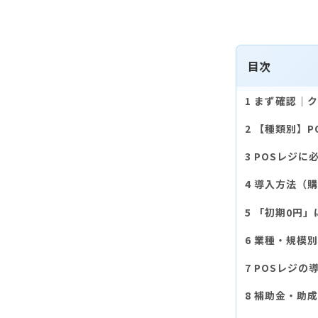
目次
まず確認｜ク
【種類別】P
POSレジに
導入方法（購
「初期0円」
業種・規模別
POSレジの
補助金・助成