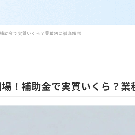
！補助金で実質いくら？業種別に徹底解説
相場！補助金で実質いくら？業