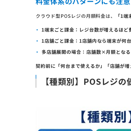
料金体系のパターンにも注意
クラウド型POSレジの月額料金は、
「1端
1端末ごと課金
：レジ台数が増えるほど
1店舗ごと課金
：1店舗内なら端末が何
多店舗展開の場合
：店舗数×月額となる
契約前に「何台まで使えるか」「店舗が増
【種類別】POSレジの