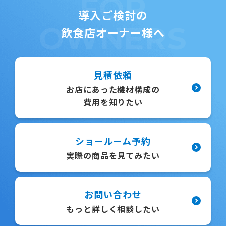
FOR
導入ご検討の
OWNERS
飲食店オーナー様へ
見積依頼
お店にあった機材構成の
費用を知りたい
ショールーム予約
実際の商品を見てみたい
お問い合わせ
もっと詳しく相談したい