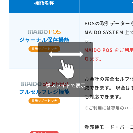
機能名称
POSの取引データー
MAIDO SYSTE
ジャーナル保存機能
す。
電話サポートつき
MAIDO POS を
ります。
お会計の完全セルフ
横スライドで表示
減できます。 現金は
フルセルフレジ機能
も対応できます。
電話サポートつき
※ご利用には専用のハ
券売機モード・バー