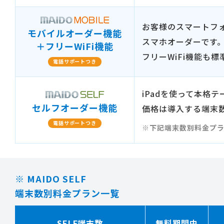
お客様のスマートフ
モバイルオーダー機能
スマホオーダーです
＋フリーWiFi機能
フリーWiFi機能も
電話サポートつき
iPadを使って本格
セルフオーダー機能
価格は導入する端末
電話サポートつき
※下記端末数別料金プ
※ MAIDO SELF
端末数別料金プラン一覧
SELF端末数
無料期間中