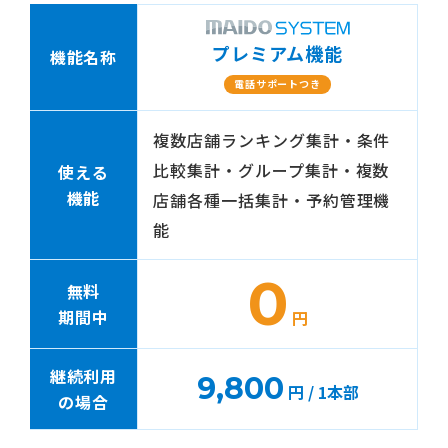
プレミアム機能
機能名称
電話サポートつき
複数店舗ランキング集計・条件
比較集計・グループ集計・複数
使える
機能
店舗各種一括集計・予約管理機
能
0
無料
期間中
円
継続利用
9,800
円 / 1本部
の場合