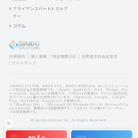
アライアンスパート
ストア
ナー
コラム
利用規約
個人情報
特定商取引法
消費者志向自主宣言
サイトマップ
※MAIDO SYSTEM、MAIDO POS、MAIDO MOBILEは、まいどソリューショ
ンズ株式会社の登録商標です。※Apple、Appleロゴ、iPad、iPhone、iPo
d touchは、Apple Inc.の商標です。※iPhoneの商標は、アイホン株式会社
のライセンスに基づき使用されています。※Android、Google 、Google
Play、YouTubeは、Google LLC の商標です。
※「Windows (R)」、「Microsoft (R) Windows (R)」は、Microsoft Co
rporationの、商標または登録商標です。※QRコードは(株)デンソーウェー
ブの登録商標です。
© maidosolutions Inc. All Rights Reserved.