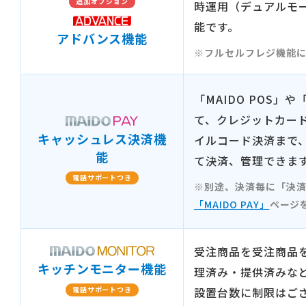
追加オプション
時運用（デュアルモ
能です。
アドバンス機能
※フルセルフレジ機能に
「MAIDO POS」や「
て、クレジットカー
キャッシュレス決済機
イルコード決済まで
能
て決済、管理できま
電話サポートつき
※別途、決済毎に「決
「MAIDO PAY」
ページ
受注商品を受注商品を
キッチンモニター機能
理済み・提供済みな
電話サポートつき
設置台数に制限はご