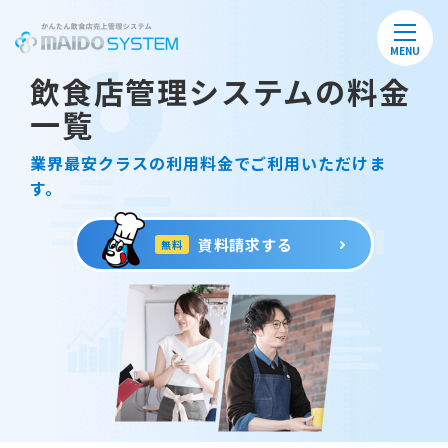
MENU
飲食店管理システムの料金
一覧
業界最安クラスの利用料金でご利用いただけま
す。
資料請求する
無料