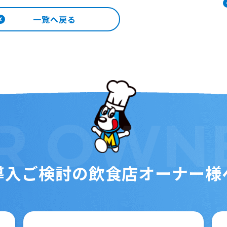
一覧へ戻る
R
OWN
導入ご検討の
飲食店オーナー様