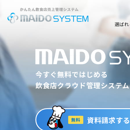
選ばれ
今すぐ無料ではじめる
飲食店クラウド管理システム
資料請求す
無料