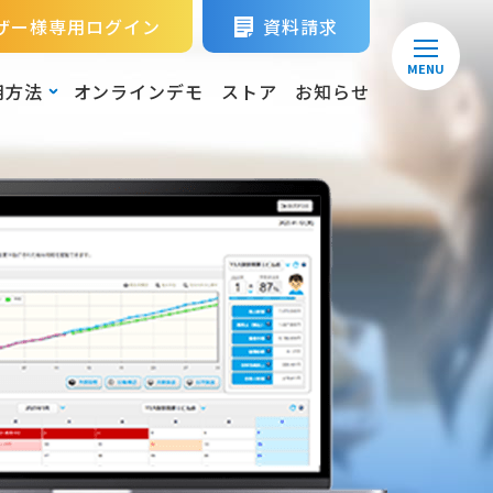
ザー様専用ログイン
資料請求
MENU
用方法
オンラインデモ
ストア
お知らせ