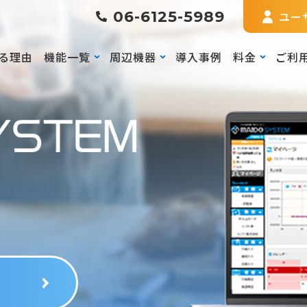
06-6125-5989
ユー
る理由
機能一覧
周辺機器
導入事例
料金
ご利
る