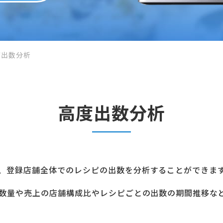
度出数分析
高度出数分析
、登録店舗全体でのレシピの出数を分析することができま
の数量や売上の店舗構成比やレシピごとの出数の期間推移な