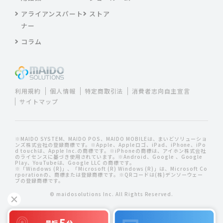
アライアンスパート
ストア
ナー
コラム
利用規約
個人情報
特定商取引法
消費者志向自主宣言
サイトマップ
※MAIDO SYSTEM、MAIDO POS、MAIDO MOBILEは、まいどソリューショ
ンズ株式会社の登録商標です。※Apple、Appleロゴ、iPad、iPhone、iPo
d touchは、Apple Inc.の商標です。※iPhoneの商標は、アイホン株式会社
のライセンスに基づき使用されています。※Android、Google 、Google
Play、YouTubeは、Google LLC の商標です。
※「Windows (R)」、「Microsoft (R) Windows (R)」は、Microsoft Co
rporationの、商標または登録商標です。※QRコードは(株)デンソーウェー
ブの登録商標です。
© maidosolutions Inc. All Rights Reserved.