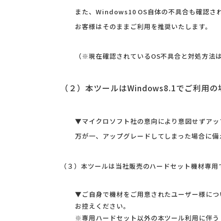
また、Windows10 OS自体の不具合も確認
お客様はそのままご利用を推奨いたします。
（※現在確認されているOS不具合と対処方法
（２）本ツールはWindows8.1でご利
▼マイクロソフト社の意向により意図せずアッ
万が一、アップグレードしてしまった場合に備え
（３）本ツールは当社販売のハードセット機材専用
▼ご自身で機材をご用意されたユーザー様につ
お控えください。
※専用ハードセット以外の本ツール利用に伴う