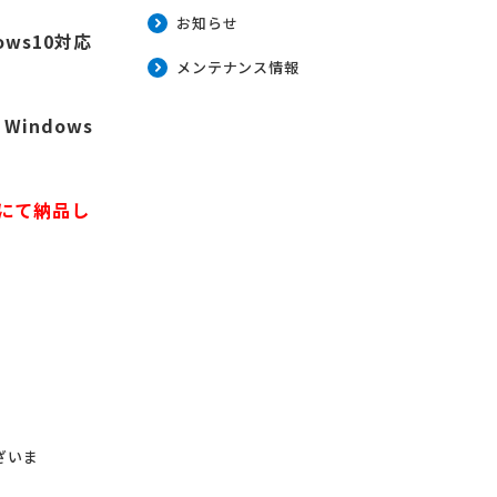
お知らせ
ws10対応
メンテナンス情報
indows
グにて納品し
ざいま