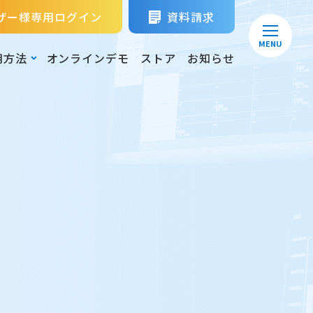
ザー様専用ログイン
資料請求
MENU
用方法
オンラインデモ
ストア
お知らせ