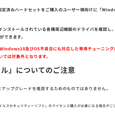
用設定済みハードセットをご購入のユーザー様向けに「Windo
にインストールされている各種周辺機器のドライバを確認し、W
とができます。
、Windows10及びOS不具合にも対応した専用チューニン
いては対象外となります。
ツール」についてのご注意
極的なアップグレードを推奨するためのものではありません。
「ウイルスセキュリティーソフト」のライセンス購入が必要になる場合がご