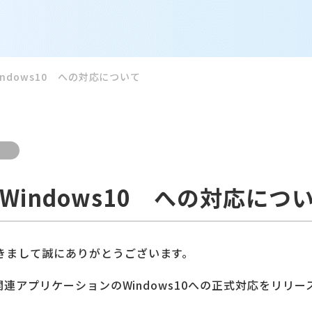
 Windows10 への対応について
】 Windows10 への対応につ
ただきまして誠にありがとうございます。
を含む関連アプリケーションのWindows10への正式対応をリリ