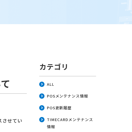
カテゴリ
いて
ALL
POSメンテナンス情報
POS更新履歴
TIMECARDメンテナンス
ースさせてい
情報