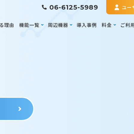
06-6125-5989
ユー
る理由
機能一覧
周辺機器
導入事例
料金
ご利
る