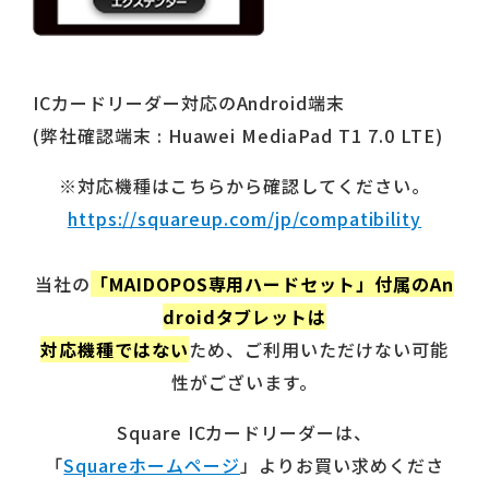
ICカードリーダー対応のAndroid端末
(弊社確認端末 : Huawei MediaPad T1 7.0 LTE)
※対応機種はこちらから確認してください。
https://squareup.com/jp/compatibility
当社の
「MAIDOPOS専用ハードセット」付属のAn
droidタブレットは
対応機種ではない
ため、ご利用いただけない可能
性がございます。
Square ICカードリーダーは、
「
Squareホームページ
」よりお買い求めくださ