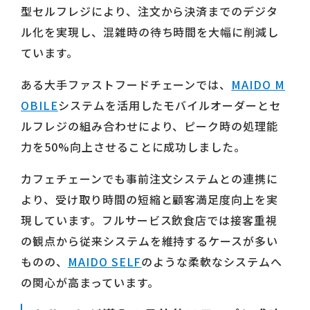
型セルフレジにより、注文から決済までのデジタ
ル化を実現し、混雑時の待ち時間を大幅に削減し
ています。
ある大手ファストフードチェーンでは、
MAIDO M
OBILE
システムを活用したモバイルオーダーとセ
ルフレジの組み合わせにより、ピーク時の処理能
力を50%向上させることに成功しました。
カフェチェーンでも事前注文システムとの連携に
より、受け取り時間の短縮と顧客満足度向上を実
現しています。フルサービス飲食店では接客重視
の観点から従来システムを維持するケースが多い
ものの、
MAIDO SELF
のような柔軟なシステムへ
の関心が高まっています。