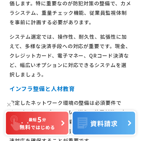
価します。特に重要なのが防犯対策の整備で、カメ
ラシステム、重量チェック機能、従業員監視体制
を事前に計画する必要があります。
システム選定では、操作性、耐久性、拡張性に加
えて、多様な決済手段への対応が重要です。現金、
クレジットカード、電子マネー、QRコード決済な
ど、幅広いオプションに対応できるシステムを選
択しましょう。
インフラ整備と人材教育
安定したネットワーク環境の整備は必須要件で
す。バックアップシステムの導入、停電対策、定
期メンテナンス体制の構築も含めて検討します。2
4時間対応の保守契約締結により、トラブル時の迅
速対応を確保することが重要です。