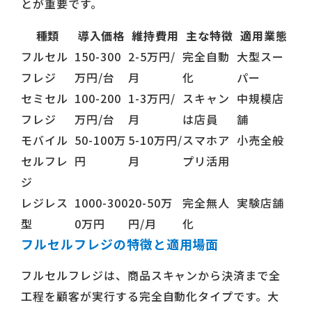
とが重要です。
種類
導入価格
維持費用
主な特徴
適用業態
フルセル
150-300
2-5万円/
完全自動
大型スー
フレジ
万円/台
月
化
パー
セミセル
100-200
1-3万円/
スキャン
中規模店
フレジ
万円/台
月
は店員
舗
モバイル
50-100万
5-10万円/
スマホア
小売全般
セルフレ
円
月
プリ活用
ジ
レジレス
1000-300
20-50万
完全無人
実験店舗
型
0万円
円/月
化
フルセルフレジの特徴と適用場面
フルセルフレジは、商品スキャンから決済まで全
工程を顧客が実行する完全自動化タイプです。大