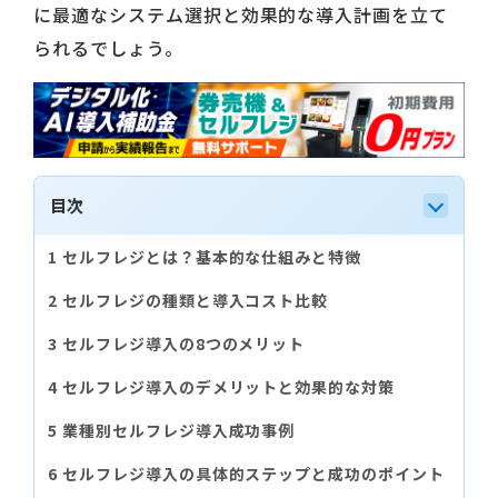
に最適なシステム選択と効果的な導入計画を立て
られるでしょう。
目次
セルフレジとは？基本的な仕組みと特徴
セルフレジの種類と導入コスト比較
セルフレジ導入の8つのメリット
セルフレジ導入のデメリットと効果的な対策
業種別セルフレジ導入成功事例
セルフレジ導入の具体的ステップと成功のポイント