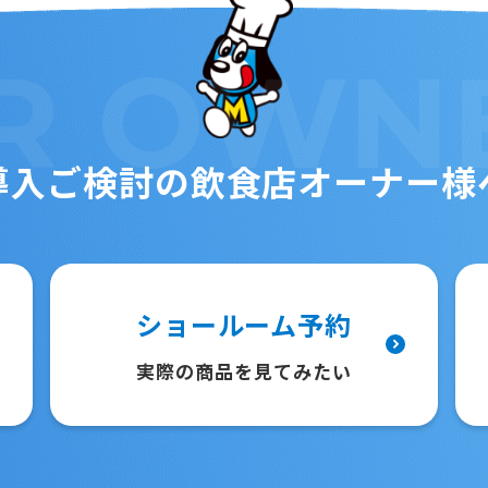
R
OWN
導入ご検討の
飲食店オーナー様
ショールーム予約
実際の商品を見てみたい