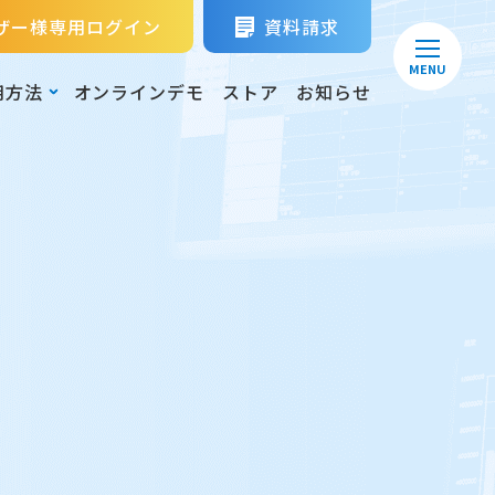
ザー様専用ログイン
資料請求
MENU
用方法
オンラインデモ
ストア
お知らせ