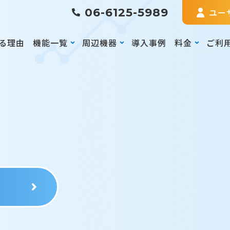
06-6125-5989
ユー
る理由
機能一覧
周辺機器
導入事例
料金
ご利
る