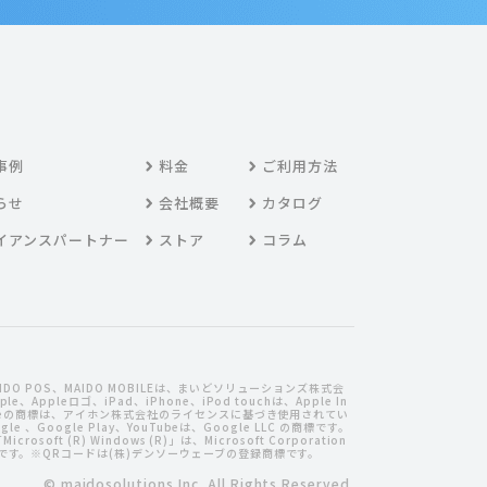
事例
料金
ご利用方法
らせ
会社概要
カタログ
イアンスパートナー
ストア
コラム
MAIDO POS、MAIDO MOBILEは、まいどソリューションズ株式会
、Appleロゴ、iPad、iPhone、iPod touchは、Apple In
oneの商標は、アイホン株式会社のライセンスに基づき使用されてい
le 、Google Play、YouTubeは、Google LLC の商標です。
crosoft (R) Windows (R)」は、Microsoft Corporation
です。※QRコードは(株)デンソーウェーブの登録商標です。
© maidosolutions Inc. All Rights Reserved.