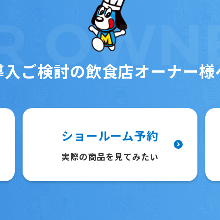
R
OWN
導入ご検討の
飲食店オーナー様
ショールーム予約
実際の商品を見てみたい