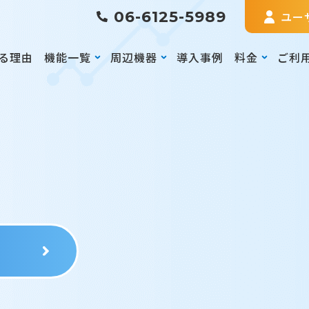
06-6125-5989
ユー
る理由
機能一覧
周辺機器
導入事例
料金
ご利
る