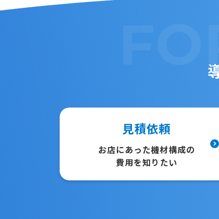
FO
見積依頼
お店にあった機材構成の
費用を知りたい