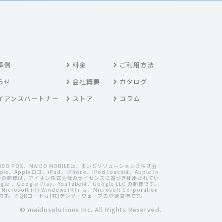
事例
料金
ご利用方法
らせ
会社概要
カタログ
イアンスパートナー
ストア
コラム
MAIDO POS、MAIDO MOBILEは、まいどソリューションズ株式会
、Appleロゴ、iPad、iPhone、iPod touchは、Apple In
oneの商標は、アイホン株式会社のライセンスに基づき使用されてい
le 、Google Play、YouTubeは、Google LLC の商標です。
crosoft (R) Windows (R)」は、Microsoft Corporation
です。※QRコードは(株)デンソーウェーブの登録商標です。
© maidosolutions Inc. All Rights Reserved.