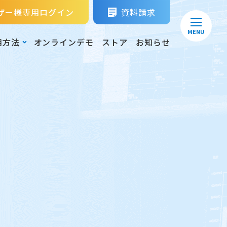
ザー様専用ログイン
資料請求
MENU
用方法
オンラインデモ
ストア
お知らせ