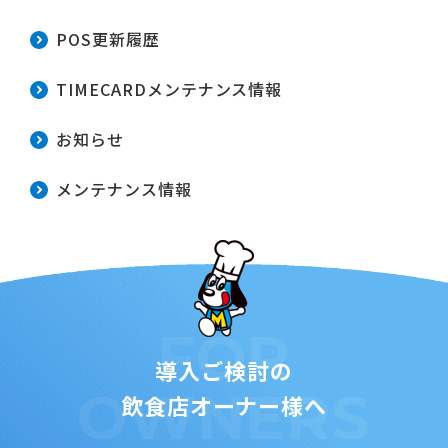
POS更新履歴
TIMECARDメンテナンス情報
お知らせ
メンテナンス情報
FOR
導入ご検討の
OWNERS
飲食店オーナー様へ