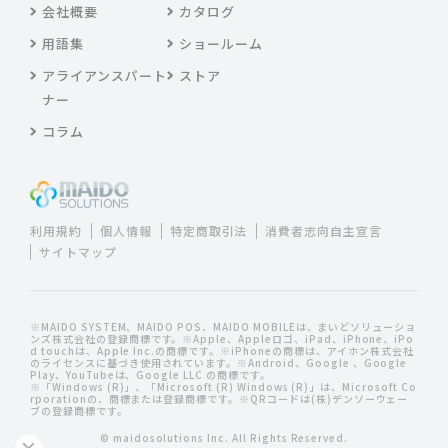
会社概要
カタログ
用語集
ショールーム
アライアンスパート
ストア
ナー
コラム
利用規約
個人情報
特定商取引法
消費者志向自主宣言
サイトマップ
※MAIDO SYSTEM、MAIDO POS、MAIDO MOBILEは、まいどソリューショ
ンズ株式会社の登録商標です。※Apple、Appleロゴ、iPad、iPhone、iPo
d touchは、Apple Inc.の商標です。※iPhoneの商標は、アイホン株式会社
のライセンスに基づき使用されています。※Android、Google 、Google
Play、YouTubeは、Google LLC の商標です。
※「Windows (R)」、「Microsoft (R) Windows (R)」は、Microsoft Co
rporationの、商標または登録商標です。※QRコードは(株)デンソーウェー
ブの登録商標です。
© maidosolutions Inc. All Rights Reserved.