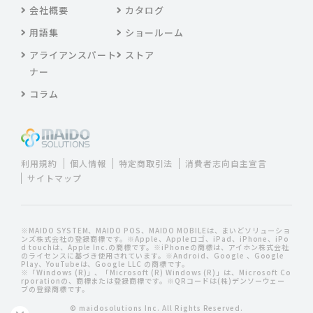
会社概要
カタログ
用語集
ショールーム
アライアンスパート
ストア
ナー
コラム
利用規約
個人情報
特定商取引法
消費者志向自主宣言
サイトマップ
※MAIDO SYSTEM、MAIDO POS、MAIDO MOBILEは、まいどソリューショ
ンズ株式会社の登録商標です。※Apple、Appleロゴ、iPad、iPhone、iPo
d touchは、Apple Inc.の商標です。※iPhoneの商標は、アイホン株式会社
のライセンスに基づき使用されています。※Android、Google 、Google
Play、YouTubeは、Google LLC の商標です。
※「Windows (R)」、「Microsoft (R) Windows (R)」は、Microsoft Co
rporationの、商標または登録商標です。※QRコードは(株)デンソーウェー
ブの登録商標です。
© maidosolutions Inc. All Rights Reserved.