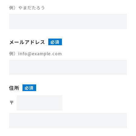
例）やまだたろう
メールアドレス
必須
例）info@example.com
住所
必須
〒