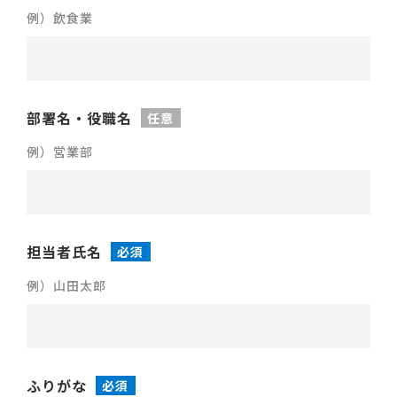
例）飲食業
部署名・役職名
任意
例）営業部
担当者氏名
必須
例）山田太郎
ふりがな
必須