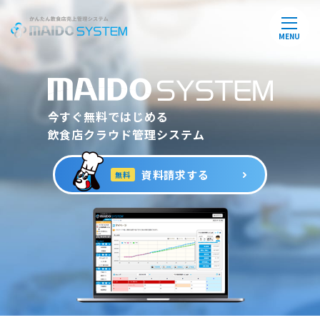
MENU
今すぐ無料ではじめる
飲食店クラウド管理システム
資料請求する
無料