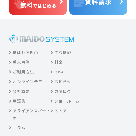
選ばれる理由
主な機能
導入事例
料金
ご利用方法
Q&A
オンラインデモ
お知らせ
会社概要
カタログ
用語集
ショールーム
アライアンスパート
ストア
ナー
コラム