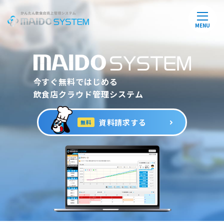
MENU
今すぐ無料ではじめる
飲食店クラウド管理システム
資料請求する
無料