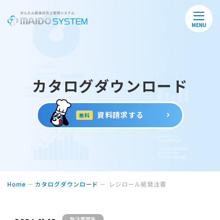
MENU
カタログダウンロード
資料請求する
無料
Home
カタログダウンロード
レジロール紙発注書
発注書関係