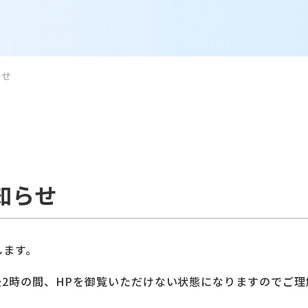
らせ
知らせ
します。
午後2時の間、HPを御覧いただけない状態になりますのでご