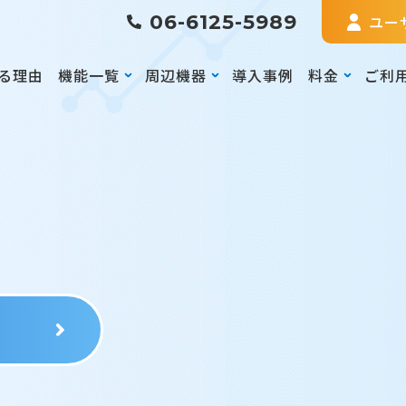
06-6125-5989
ユー
る理由
機能一覧
周辺機器
導入事例
料金
ご利
る