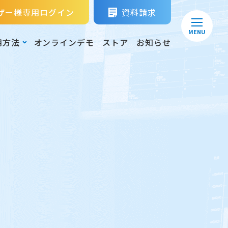
ザー様専用ログイン
資料請求
MENU
用方法
オンラインデモ
ストア
お知らせ