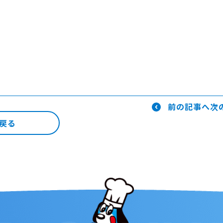
前の記事へ
次
戻る