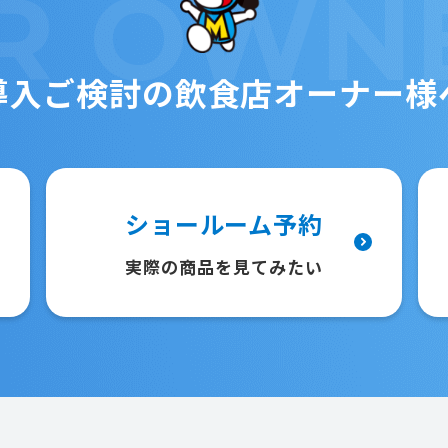
R
OWN
導入ご検討の
飲食店オーナー様
ショールーム予約
実際の商品を見てみたい