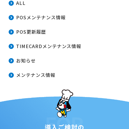
ALL
POSメンテナンス情報
POS更新履歴
TIMECARDメンテナンス情報
お知らせ
メンテナンス情報
FOR
導入ご検討の