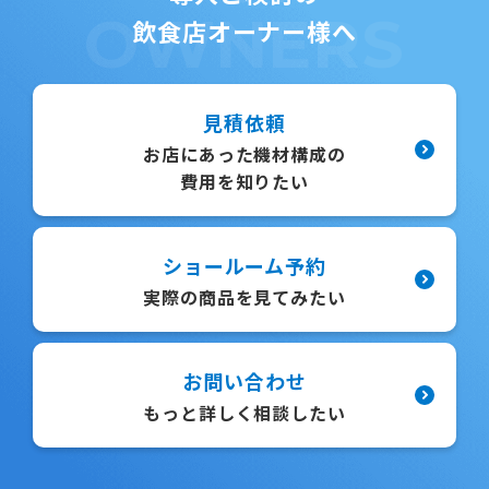
OWNERS
飲食店オーナー様へ
見積依頼
お店にあった機材構成の
費用を知りたい
ショールーム予約
実際の商品を見てみたい
お問い合わせ
もっと詳しく相談したい