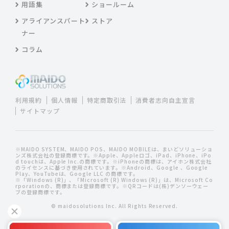
用語集
ショールーム
アライアンスパート
ストア
ナー
コラム
利用規約
個人情報
特定商取引法
消費者志向自主宣言
サイトマップ
※MAIDO SYSTEM、MAIDO POS、MAIDO MOBILEは、まいどソリューショ
ンズ株式会社の登録商標です。※Apple、Appleロゴ、iPad、iPhone、iPo
d touchは、Apple Inc.の商標です。※iPhoneの商標は、アイホン株式会社
のライセンスに基づき使用されています。※Android、Google 、Google
Play、YouTubeは、Google LLC の商標です。
※「Windows (R)」、「Microsoft (R) Windows (R)」は、Microsoft Co
rporationの、商標または登録商標です。※QRコードは(株)デンソーウェー
ブの登録商標です。
© maidosolutions Inc. All Rights Reserved.