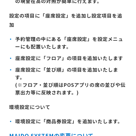
の現金在高の対照が簡単に行えます。
設定の項目に
「座席設定」
を追加し設定項目を追
加
予約管理の中にある
「座席設定」
を設定メニュ
ーにも配置いたします。
座席設定に
「フロア」
の項目を追加いたします
座席設定に
「並び順」の
項目を追加いたしま
す。
(※フロア・並び順はPOSアプリの席の並びや伝
票出力等に反映されます。)
環境設定について
環境設定に
「商品券設定」
を追加いたします。
MAIDO SYSTEMの変更について