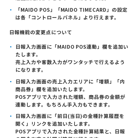
「MAIDO POS」「MAIDO TIMECARD」
の設定
は各「コントロールパネル」より行えます。
日報機能の変更点について
日報入力画面に
「MAIDO POS連動」
欄を追加い
たします。
売上入力や客数入力がワンタッチで行えるよう
になります。
日報入力画面の売上入力エリアに
「増額」「内
商品券」
欄を追加いたします。
POSアプリで入力された増額、商品券の金額が
連動します。もちろん手入力もできます。
日報入力画面に「
前日(当日)の金種計算履歴を
開く
」リンクを追加いたします。
POSアプリで入力された金種計算結果と、日報