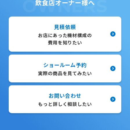
OWNERS
飲食店オーナー様へ
見積依頼
お店にあった機材構成の
費用を知りたい
ショールーム予約
実際の商品を見てみたい
お問い合わせ
もっと詳しく相談したい