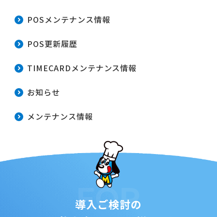
POSメンテナンス情報
POS更新履歴
TIMECARDメンテナンス情報
お知らせ
メンテナンス情報
FOR
導入ご検討の