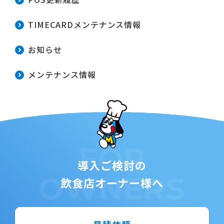
TIMECARDメンテナンス情報
お知らせ
メンテナンス情報
FOR
導入ご検討の
OWNERS
飲食店オーナー様へ