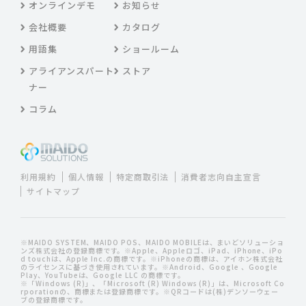
オンラインデモ
お知らせ
会社概要
カタログ
用語集
ショールーム
アライアンスパート
ストア
ナー
コラム
利用規約
個人情報
特定商取引法
消費者志向自主宣言
サイトマップ
※MAIDO SYSTEM、MAIDO POS、MAIDO MOBILEは、まいどソリューショ
ンズ株式会社の登録商標です。※Apple、Appleロゴ、iPad、iPhone、iPo
d touchは、Apple Inc.の商標です。※iPhoneの商標は、アイホン株式会社
のライセンスに基づき使用されています。※Android、Google 、Google
Play、YouTubeは、Google LLC の商標です。
※「Windows (R)」、「Microsoft (R) Windows (R)」は、Microsoft Co
rporationの、商標または登録商標です。※QRコードは(株)デンソーウェー
ブの登録商標です。