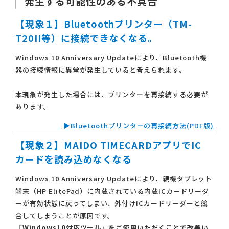
発生する可能性のある不具合
【現象１】Bluetoothプリンター（TM-
T20II等）に接続できなくなる。
Windows 10 Anniversary Updateにより、Bluetooth機
器の接続情報に異常が発生していると考えられます。
本現象が発生した場合には、プリンターを再接続する必要が
あります。
▶Bluetoothプリンターの再接続方法(PDF版)
【現象２】MAIDO TIMECARDアプリでIC
カードを読み込めなくなる
Windows 10 Anniversary Updateにより、親機タブレット
端末（HP ElitePad）に内蔵されている内蔵ICカードリーダ
ーが有効状態に戻ってしまい、外付けICカードリーダーと競
合してしまうことが原因です。
「Windows10対応ツール」をご使用いただくことで改善い