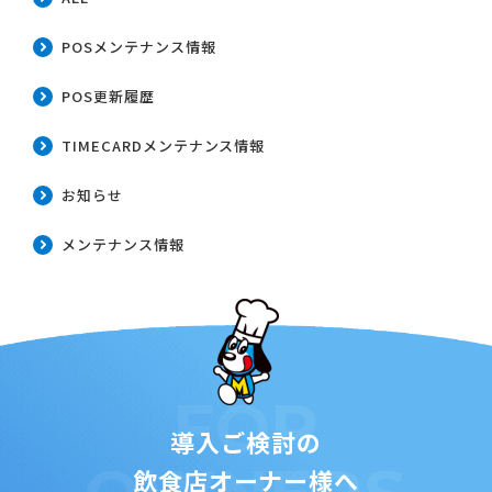
POSメンテナンス情報
POS更新履歴
TIMECARDメンテナンス情報
お知らせ
メンテナンス情報
FOR
導入ご検討の
飲食店オーナー様へ