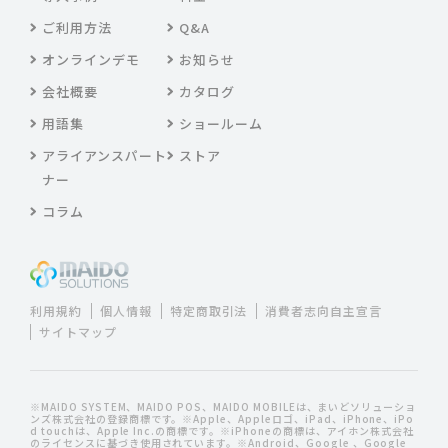
ご利用方法
Q&A
オンラインデモ
お知らせ
会社概要
カタログ
用語集
ショールーム
アライアンスパート
ストア
ナー
コラム
利用規約
個人情報
特定商取引法
消費者志向自主宣言
サイトマップ
※MAIDO SYSTEM、MAIDO POS、MAIDO MOBILEは、まいどソリューショ
ンズ株式会社の登録商標です。※Apple、Appleロゴ、iPad、iPhone、iPo
d touchは、Apple Inc.の商標です。※iPhoneの商標は、アイホン株式会社
のライセンスに基づき使用されています。※Android、Google 、Google