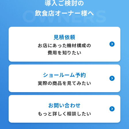
導入ご検討の
OWNERS
飲食店オーナー様へ
見積依頼
お店にあった機材構成の
費用を知りたい
ショールーム予約
実際の商品を見てみたい
お問い合わせ
もっと詳しく相談したい