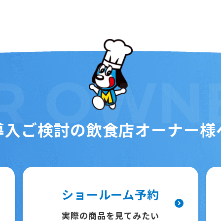
R
OWN
導入ご検討の
飲食店オーナー様
ショールーム予約
実際の商品を見てみたい