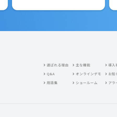
選ばれる理由
主な機能
導入
Q&A
オンラインデモ
お知
用語集
ショールーム
アラ