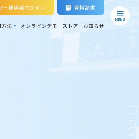
ザー様専用ログイン
資料請求
MENU
用方法
オンラインデモ
ストア
お知らせ