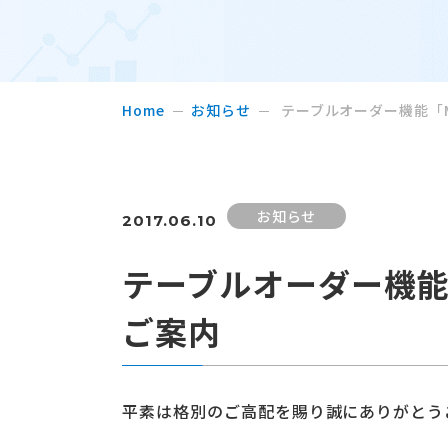
Home
お知らせ
テーブルオーダー機能「M
お知らせ
2017.06.10
テーブルオーダー機能「
ご案内
平素は格別のご高配を賜り誠にありがとう