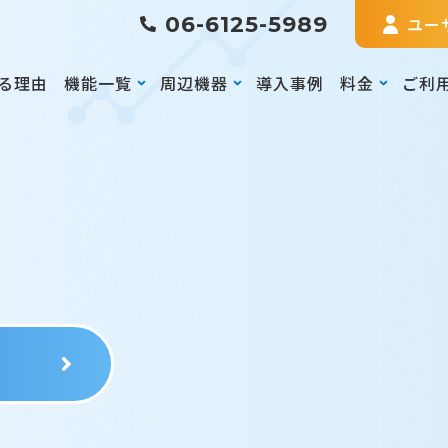
06-6125-5989
ユー
る理由
機能一覧
周辺機器
導入事例
料金
ご利
る