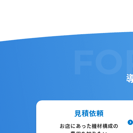
FO
見積依頼
お店にあった機材構成の