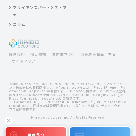
アライアンスパート
ストア
ナー
コラム
利用規約
個人情報
特定商取引法
消費者志向自主宣言
サイトマップ
※MAIDO SYSTEM、MAIDO POS、MAIDO MOBILEは、まいどソリューショ
ンズ株式会社の登録商標です。※Apple、Appleロゴ、iPad、iPhone、iPo
d touchは、Apple Inc.の商標です。※iPhoneの商標は、アイホン株式会社
のライセンスに基づき使用されています。※Android、Google 、Google
Play、YouTubeは、Google LLC の商標です。
※「Windows (R)」、「Microsoft (R) Windows (R)」は、Microsoft Co
rporationの、商標または登録商標です。※QRコードは(株)デンソーウェー
ブの登録商標です。
© maidosolutions Inc. All Rights Reserved.