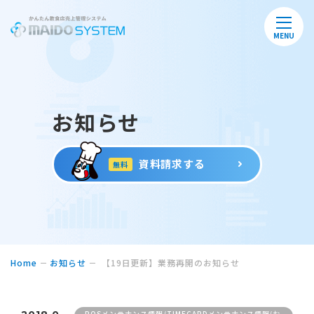
MENU
お知らせ
資料請求する
無料
Home
お知らせ
【19日更新】業務再開のお知らせ
POSメンテナンス情報/TIMECARDメンテナンス情報/お