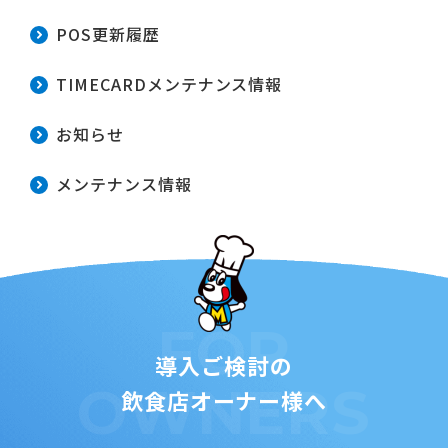
POS更新履歴
TIMECARDメンテナンス情報
お知らせ
メンテナンス情報
FOR
導入ご検討の
OWNERS
飲食店オーナー様へ