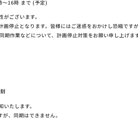
時～16時 まで (予定)
性がございます。
計画停止となります。皆様にはご迷惑をおかけし恐縮です
の同期作業などについて、計画停止対策をお願い申し上げま
打刻
知いたします。
ますが、同期はできません。