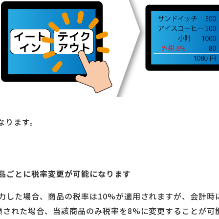
なります。
品ごとに税率変更が可能になります
力した場合、商品の税率は10%が適用されますが、会計時
頼された場合、当該商品のみ税率を8%に変更することが可