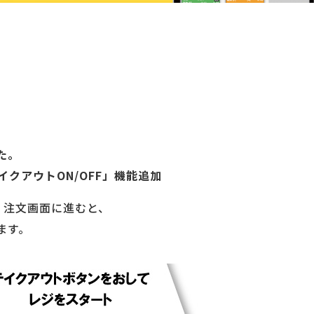
た。
クアウトON/OFF」機能追加
、注文画面に進むと、
ます。