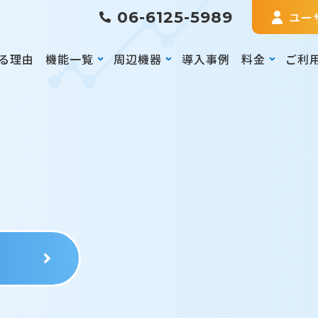
06-6125-5989
ユー
る理由
機能一覧
周辺機器
導入事例
料金
ご利
る