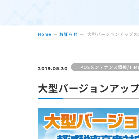
Home
お知らせ
大型バージョンアップの
POSメンテナンス情報/TI
2019.05.30
大型バージョンアッ