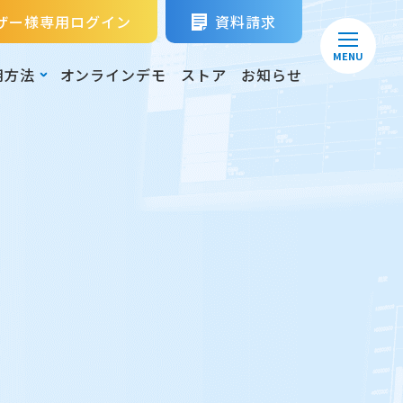
ザー様専用ログイン
資料請求
MENU
用方法
オンラインデモ
ストア
お知らせ