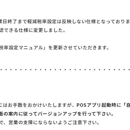
営業日終了まで軽減税率設定は反映しない仕様となっており
認できる仕様に変更しました。
税率設定マニュアル」を更新させていただきます。
・・・・・・・・・・・・・・・・・・・・・・・・・・
ー様にはお手数をおかけいたしますが、
POSアプリ起動時に「
面の案内に従ってバージョンアップを行って下さい。
で、営業の支障にならないようご注意下さい。