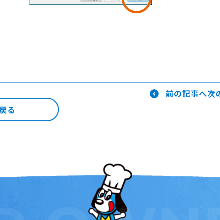
前の記事へ
次
戻る