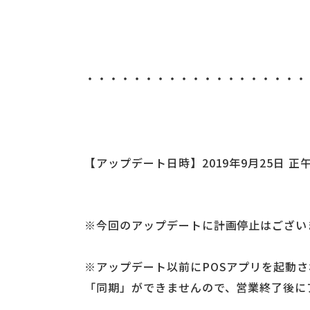
・・・・・・・・・・・・・・・・・・・
【アップデート日時】2019年9月25日 正
※今回のアップデートに計画停止はござい
※アップデート以前にPOSアプリを起動
「同期」ができませんので、営業終了後に