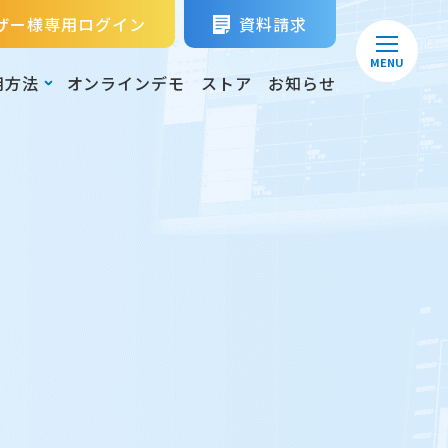
ザー様専用ログイン
資料請求
MENU
用方法
オンラインデモ
ストア
お知らせ