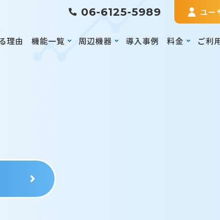
06-6125-5989
ユー
る理由
機能一覧
周辺機器
導入事例
料金
ご利
る