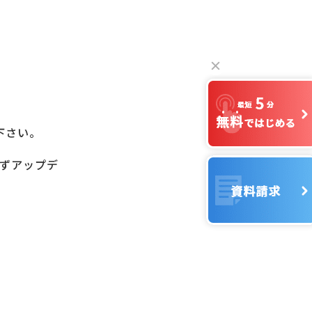
下さい。
ずアップデ