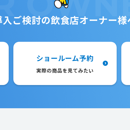
R
OWN
導入ご検討の
飲食店オーナー様
ショールーム予約
実際の商品を見てみたい