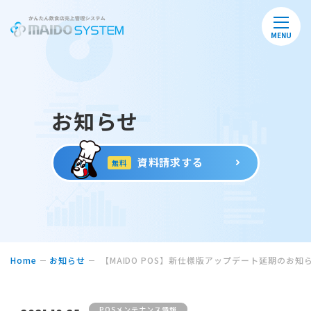
MENU
お知らせ
資料請求する
無料
Home
お知らせ
【MAIDO POS】新仕様版アップデート延期のお知
POSメンテナンス情報