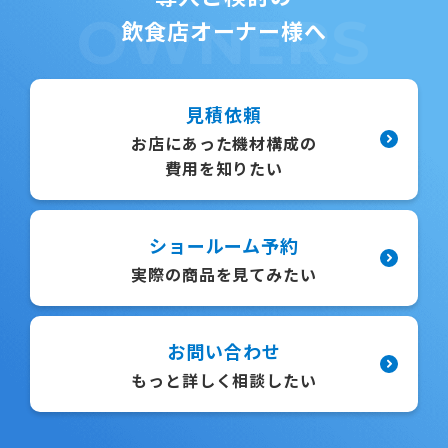
OWNERS
飲食店オーナー様へ
見積依頼
お店にあった機材構成の
費用を知りたい
ショールーム予約
実際の商品を見てみたい
お問い合わせ
もっと詳しく相談したい