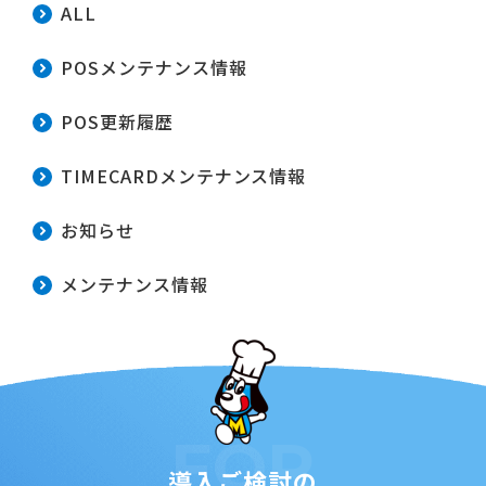
ALL
POSメンテナンス情報
POS更新履歴
TIMECARDメンテナンス情報
お知らせ
メンテナンス情報
FOR
導入ご検討の