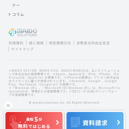
ナー
コラム
利用規約
個人情報
特定商取引法
消費者志向自主宣言
サイトマップ
※MAIDO SYSTEM、MAIDO POS、MAIDO MOBILEは、まいどソリューショ
ンズ株式会社の登録商標です。※Apple、Appleロゴ、iPad、iPhone、iPo
d touchは、Apple Inc.の商標です。※iPhoneの商標は、アイホン株式会社
のライセンスに基づき使用されています。※Android、Google 、Google
Play、YouTubeは、Google LLC の商標です。
※「Windows (R)」、「Microsoft (R) Windows (R)」は、Microsoft Co
rporationの、商標または登録商標です。※QRコードは(株)デンソーウェー
ブの登録商標です。
© maidosolutions Inc. All Rights Reserved.