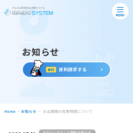
MENU
お知らせ
資料請求する
無料
Home
お知らせ
お盆期間の営業時間について
POSメンテナンス情報/お知らせ