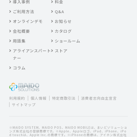
導入事例
料金
ご利用方法
Q&A
オンラインデモ
お知らせ
会社概要
カタログ
用語集
ショールーム
アライアンスパート
ストア
ナー
コラム
利用規約
個人情報
特定商取引法
消費者志向自主宣言
サイトマップ
※MAIDO SYSTEM、MAIDO POS、MAIDO MOBILEは、まいどソリューショ
ンズ株式会社の登録商標です。※Apple、Appleロゴ、iPad、iPhone、iPo
d touchは、Apple Inc.の商標です。※iPhoneの商標は、アイホン株式会社