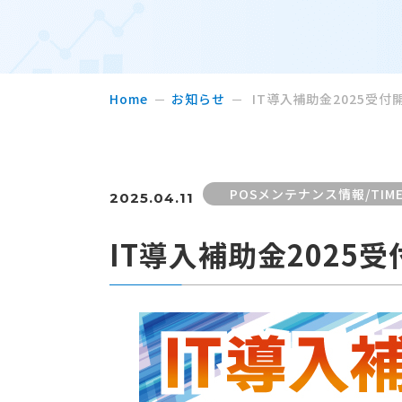
Home
お知らせ
IT導入補助金2025受付
POSメンテナンス情報/TI
2025.04.11
IT導入補助金2025