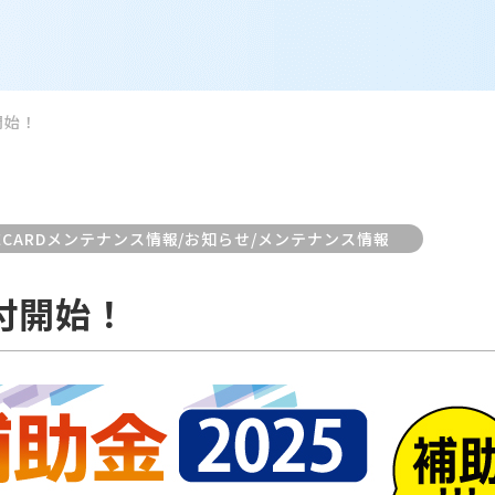
開始！
MECARDメンテナンス情報/お知らせ/メンテナンス情報
受付開始！