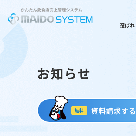
選ばれ
お知らせ
資料請求す
無料