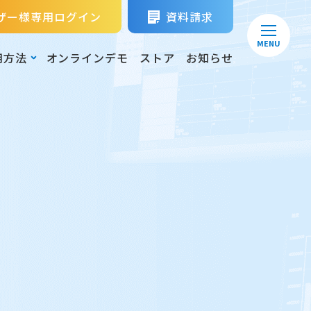
ザー様専用ログイン
資料請求
MENU
用方法
オンラインデモ
ストア
お知らせ