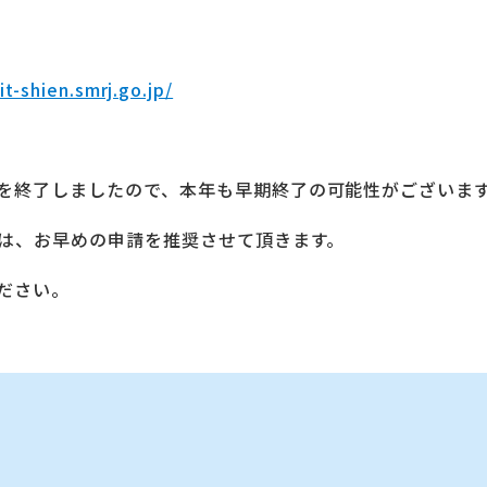
it-shien.smrj.go.jp/
を終了しましたので、本年も早期終了の可能性がございま
合は、お早めの申請を推奨させて頂きます。
ださい。
】
時