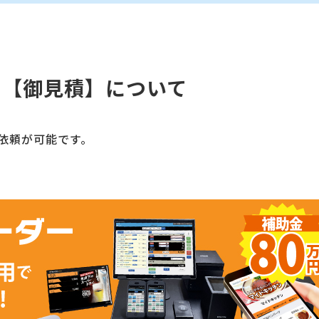
活用【御見積】について
依頼が可能です。