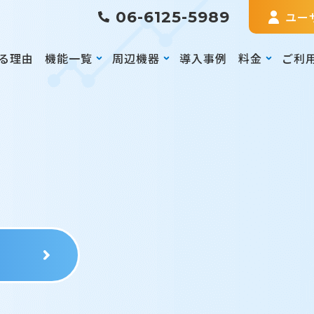
06-6125-5989
ユー
る理由
機能一覧
周辺機器
導入事例
料金
ご利
る