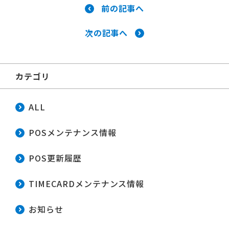
前の記事へ
次の記事へ
カテゴリ
ALL
POSメンテナンス情報
POS更新履歴
TIMECARDメンテナンス情報
お知らせ