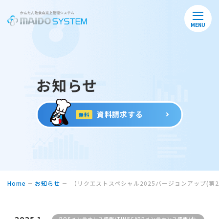
MENU
お知らせ
資料請求する
無料
Home
お知らせ
【リクエストスペシャル2025バージョンアップ(第
POSメンテナンス情報/TIMECARDメンテナンス情報/お