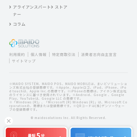
アライアンスパート
ストア
ナー
コラム
利用規約
個人情報
特定商取引法
消費者志向自主宣言
サイトマップ
※MAIDO SYSTEM、MAIDO POS、MAIDO MOBILEは、まいどソリューショ
ンズ株式会社の登録商標です。※Apple、Appleロゴ、iPad、iPhone、iPo
d touchは、Apple Inc.の商標です。※iPhoneの商標は、アイホン株式会社
のライセンスに基づき使用されています。※Android、Google 、Google
Play、YouTubeは、Google LLC の商標です。
※「Windows (R)」、「Microsoft (R) Windows (R)」は、Microsoft Co
rporationの、商標または登録商標です。※QRコードは(株)デンソーウェー
ブの登録商標です。
© maidosolutions Inc. All Rights Reserved.