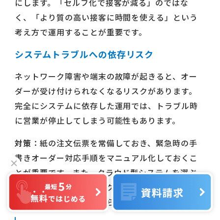
にします。「セルフ化で接客が減る」のではな
く、「より質の高い接客に時間を使える」という
考え方で運用することが重要です。
システムトラブルへの依存リスク
ネットワーク障害や端末の故障が起きると、オー
ダーが受け付けられなくなるリスクがあります。
完全にシステムに依存した運用では、トラブル時
に営業が停止してしまう可能性もあります。
対策
：紙の注文伝票を常備しておき、緊急時の手
書きオーダー対応手順をマニュアル化しておくこ
とが重要です。また、クラウド型システムを選ぶ
ことで、店内ネットワーク障害時もモバイル回線
で対応できる環境を整えられます。