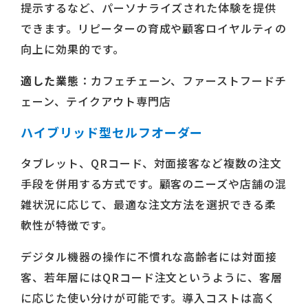
提示するなど、パーソナライズされた体験を提供
できます。リピーターの育成や顧客ロイヤルティの
向上に効果的です。
適した業態
：カフェチェーン、ファーストフードチ
ェーン、テイクアウト専門店
ハイブリッド型セルフオーダー
タブレット、QRコード、対面接客など複数の注文
手段を併用する方式です。顧客のニーズや店舗の混
雑状況に応じて、最適な注文方法を選択できる柔
軟性が特徴です。
デジタル機器の操作に不慣れな高齢者には対面接
客、若年層にはQRコード注文というように、客層
に応じた使い分けが可能です。導入コストは高く