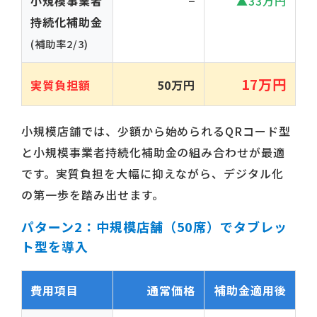
小規模事業者
−
▲33万円
持続化補助金
(補助率2/3)
17万円
実質負担額
50万円
小規模店舗では、少額から始められるQRコード型
と小規模事業者持続化補助金の組み合わせが最適
です。実質負担を大幅に抑えながら、デジタル化
の第一歩を踏み出せます。
パターン2：中規模店舗（50席）でタブレッ
ト型を導入
費用項目
通常価格
補助金適用後