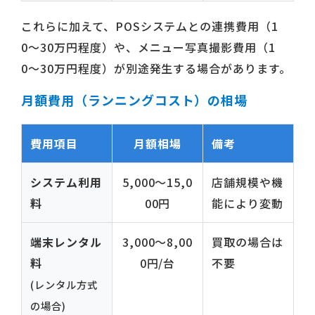
これらに加えて、POSシステムとの連携費用（1
0〜30万円程度）や、メニュー写真撮影費用（1
0〜30万円程度）が別途発生する場合があります。
月額費用（ランニングコスト）の相場
費用項目
月額相場
備考
システム利用
5,000〜15,0
店舗規模や機
料
00円
能により変動
端末レンタル
3,000〜8,00
買取の場合は
料
0円/台
不要
(レンタル方式
の場合)