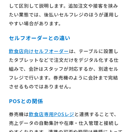
して区別して説明します。追加注文や接客を挟み
たい業態では、後払いセルフレジのほうが運用し
やすい場合があります。
セルフオーダーとの違い
飲食店向けセルフオーダー
は、テーブルに設置し
たタブレットなどで注文だけをデジタル化する仕
組みで、会計はスタッフが対応するか、別途セル
フレジで行います。券売機のように会計まで完結
させるものではありません。
POSとの関係
券売機は
飲食店専用POSレジ
と連携することで、
売上データの自動集計や在庫・仕入管理と接続し
やすくなります。連携の可否や範囲は機種によって