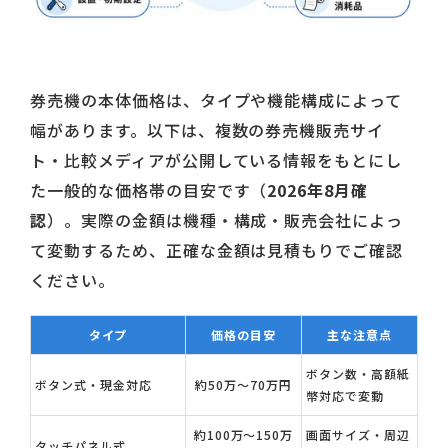
券売機の本体価格は、タイプや機能構成によって
幅があります。以下は、複数の券売機販売サイ
ト・比較メディアが公開している情報をもとにし
た一般的な価格帯の目安です（
2026年8月確
認
）。実際の金額は機種・構成・販売会社によっ
て変動するため、正確な金額は見積もりでご確認
ください。
タイプ
価格の目安
主な注意点
ボタン数・高額紙
ボタン式・現金対応
約50万〜70万円
幣対応で変動
約100万〜150万
画面サイズ・周辺
タッチパネル式