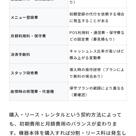
り）
初期登録の代行を依頼する場合
メニュー登録費
に発生することがある
POS利用料・通信費・保守費な
月額利用料・保守費
どの固定費（要見積もり）
キャッシュレス比率が高いほど
決済手数料
積み上がる変動費
導入時の操作研修（プランによ
スタッフ研修費
り無料の場合あり）
保守プランの範囲により異なる
故障時の修理費・代替機
（要確認）
購入・リース・レンタルという契約方法によって
も、初期費用と月額費用のバランスが変わりま
す。機器本体を購入すれば分割・リース料は発生し