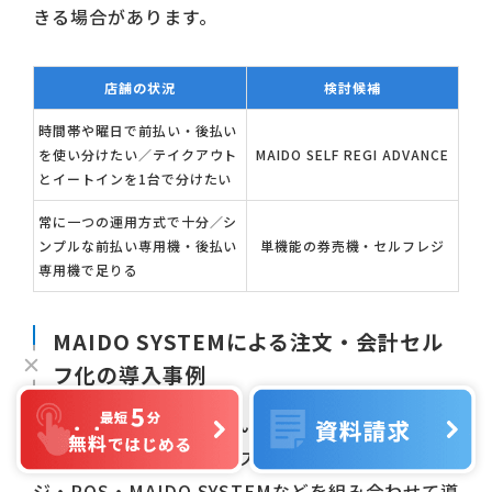
きる場合があります。
店舗の状況
検討候補
時間帯や曜日で前払い・後払い
を使い分けたい／テイクアウト
MAIDO SELF REGI ADVANCE
とイートインを1台で分けたい
常に一つの運用方式で十分／シ
ンプルな前払い専用機・後払い
単機能の券売機・セルフレジ
専用機で足りる
MAIDO SYSTEMによる注文・会計セル
フ化の導入事例
公式サイトで公開されている実在の導入事例を紹
介します。いずれもセルフオーダー・セルフレ
ジ・POS・MAIDO SYSTEMなどを組み合わせて導