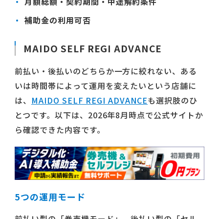
月額総額・契約期間・中途解約条件
補助金の利用可否
MAIDO SELF REGI ADVANCE
前払い・後払いのどちらか一方に絞れない、ある
いは時間帯によって運用を変えたいという店舗に
は、
MAIDO SELF REGI ADVANCE
も選択肢のひ
とつです。以下は、2026年8月時点で公式サイトか
ら確認できた内容です。
5つの運用モード
前払い型の「券売機モード」、後払い型の「セル