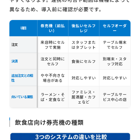
異なるため、導入前に確認が必要です。
券売機（前払
後払いセルフ
セルフオーダ
項目
い）
レジ
ー
来店時にセル
スタッフまた
テーブル端末
注文
フで実施
はタブレット
でセルフ
注文と同時に
別端末・スタ
決済
食後にセルフ
セルフ
ッフ対応
やや不向きな
追加注文との相
対応しやすい
対応しやすい
性
場合がある
ファミレス・
ラーメン・そ
テーブルサー
向いている業態
居酒屋・カフ
ば・定食など
ビス中心の店
ェなど
飲食店向け券売機の種類