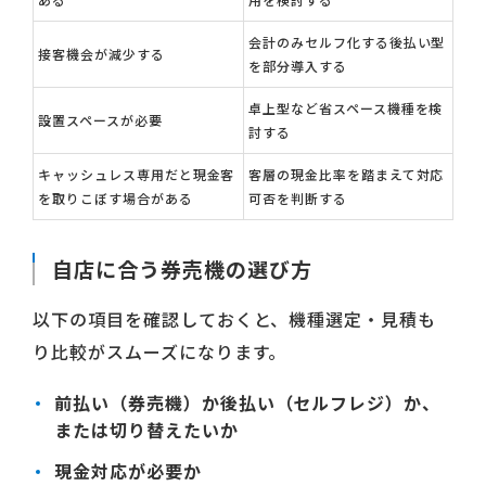
会計のみセルフ化する後払い型
接客機会が減少する
を部分導入する
卓上型など省スペース機種を検
設置スペースが必要
討する
キャッシュレス専用だと現金客
客層の現金比率を踏まえて対応
を取りこぼす場合がある
可否を判断する
自店に合う券売機の選び方
以下の項目を確認しておくと、機種選定・見積も
り比較がスムーズになります。
前払い（券売機）か後払い（セルフレジ）か、
または切り替えたいか
現金対応が必要か