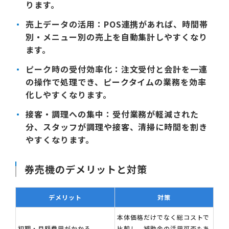
ります。
売上データの活用：
POS連携があれば、時間帯
別・メニュー別の売上を自動集計しやすくなり
ます。
ピーク時の受付効率化：
注文受付と会計を一連
の操作で処理でき、ピークタイムの業務を効率
化しやすくなります。
接客・調理への集中：
受付業務が軽減された
分、スタッフが調理や接客、清掃に時間を割き
やすくなります。
券売機のデメリットと対策
デメリット
対策
本体価格だけでなく総コストで
初期・月額費用がかかる
比較し、補助金の活用可否もあ