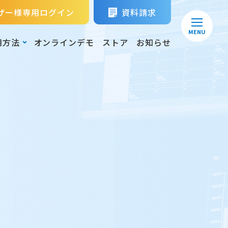
ザー様専用ログイン
資料請求
MENU
用方法
オンラインデモ
ストア
お知らせ