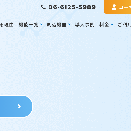
06-6125-5989
ユー
る理由
機能一覧
周辺機器
導入事例
料金
ご利
る