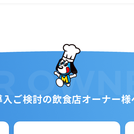
R
OWN
導入ご検討の
飲食店オーナー様