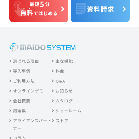
選ばれる理由
主な機能
導入事例
料金
ご利用方法
Q&A
オンラインデモ
お知らせ
会社概要
カタログ
用語集
ショールーム
アライアンスパート
ストア
ナー
コラム