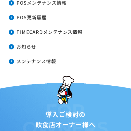
POSメンテナンス情報
POS更新履歴
TIMECARDメンテナンス情報
お知らせ
メンテナンス情報
FOR
導入ご検討の
OWNERS
飲食店オーナー様へ