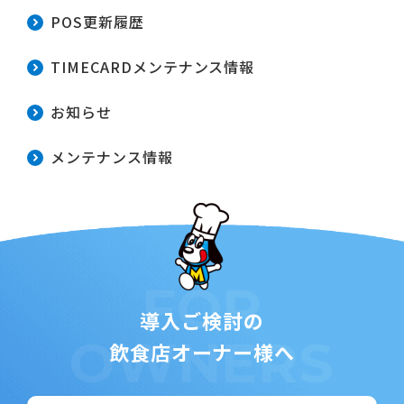
POS更新履歴
TIMECARDメンテナンス情報
お知らせ
メンテナンス情報
FOR
導入ご検討の
OWNERS
飲食店オーナー様へ