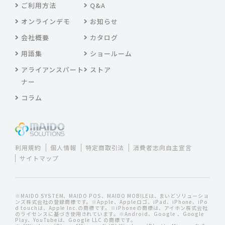
ご利用方法
Q&A
オンラインデモ
お知らせ
会社概要
カタログ
用語集
ショールーム
アライアンスパート
ストア
ナー
コラム
利用規約
個人情報
特定商取引法
消費者志向自主宣言
サイトマップ
※MAIDO SYSTEM、MAIDO POS、MAIDO MOBILEは、まいどソリューショ
ンズ株式会社の登録商標です。※Apple、Appleロゴ、iPad、iPhone、iPo
d touchは、Apple Inc.の商標です。※iPhoneの商標は、アイホン株式会社
のライセンスに基づき使用されています。※Android、Google 、Google
Play、YouTubeは、Google LLC の商標です。