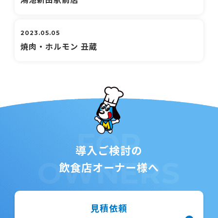
2023.05.05
焼肉・ホルモン 丑蔵
FOR
導入ご検討の
OWNERS
飲食店オーナー様へ
見積依頼