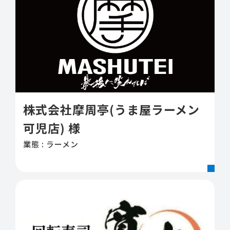
株式会社摩周亭(うま屋ラーメン
可児店) 様
業態 : ラーメン