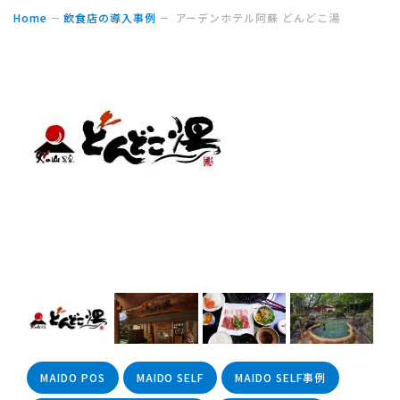
Home
飲食店の導入事例
アーデンホテル阿蘇 どんどこ湯
MAIDO POS
MAIDO SELF
MAIDO SELF事例