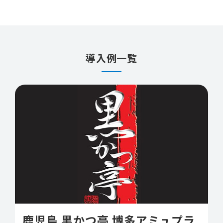
導入例一覧
鹿児島 黒かつ亭 博多アミュプラ