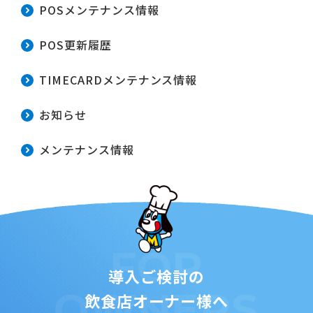
POSメンテナンス情報
POS更新履歴
TIMECARDメンテナンス情報
お知らせ
メンテナンス情報
FOR
導入ご検討の
OWNERS
飲食店オーナー様へ