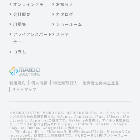
オンラインデモ
お知らせ
会社概要
カタログ
用語集
ショールーム
アライアンスパート
ストア
ナー
コラム
利用規約
個人情報
特定商取引法
消費者志向自主宣言
サイトマップ
※MAIDO SYSTEM、MAIDO POS、MAIDO MOBILEは、まいどソリューショ
ンズ株式会社の登録商標です。※Apple、Appleロゴ、iPad、iPhone、iPo
d touchは、Apple Inc.の商標です。※iPhoneの商標は、アイホン株式会社
のライセンスに基づき使用されています。※Android、Google 、Google
Play、YouTubeは、Google LLC の商標です。
※「Windows (R)」、「Microsoft (R) Windows (R)」は、Microsoft Co
rporationの、商標または登録商標です。※QRコードは(株)デンソーウェー
ブの登録商標です。