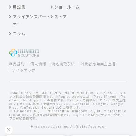
用語集
ショールーム
アライアンスパート
ストア
ナー
コラム
利用規約
個人情報
特定商取引法
消費者志向自主宣言
サイトマップ
※MAIDO SYSTEM、MAIDO POS、MAIDO MOBILEは、まいどソリューショ
ンズ株式会社の登録商標です。※Apple、Appleロゴ、iPad、iPhone、iPo
d touchは、Apple Inc.の商標です。※iPhoneの商標は、アイホン株式会社
のライセンスに基づき使用されています。※Android、Google 、Google
Play、YouTubeは、Google LLC の商標です。
※「Windows (R)」、「Microsoft (R) Windows (R)」は、Microsoft Co
rporationの、商標または登録商標です。※QRコードは(株)デンソーウェー
ブの登録商標です。
© maidosolutions Inc. All Rights Reserved.