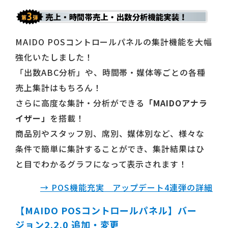
MAIDO POSコントロールパネルの集計機能を大幅
強化いたしました！
「出数ABC分析」や、時間帯・媒体等ごとの各種
売上集計はもちろん！
さらに高度な集計・分析ができる
「MAIDOアナラ
イザー」
を搭載！
商品別やスタッフ別、席別、媒体別など、様々な
条件で簡単に集計することができ、集計結果はひ
と目でわかるグラフになって表示されます！
→ POS機能充実 アップデート4連弾の詳細
【MAIDO POSコントロールパネル】バー
ジョン2.2.0 追加・変更