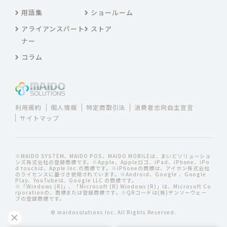
用語集
ショールーム
アライアンスパート
ストア
ナー
コラム
利用規約
個人情報
特定商取引法
消費者志向自主宣言
サイトマップ
※MAIDO SYSTEM、MAIDO POS、MAIDO MOBILEは、まいどソリューショ
ンズ株式会社の登録商標です。※Apple、Appleロゴ、iPad、iPhone、iPo
d touchは、Apple Inc.の商標です。※iPhoneの商標は、アイホン株式会社
のライセンスに基づき使用されています。※Android、Google 、Google
Play、YouTubeは、Google LLC の商標です。
※「Windows (R)」、「Microsoft (R) Windows (R)」は、Microsoft Co
rporationの、商標または登録商標です。※QRコードは(株)デンソーウェー
ブの登録商標です。
© maidosolutions Inc. All Rights Reserved.