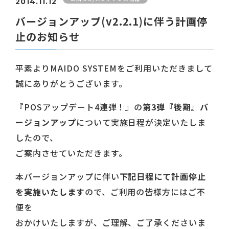
2014.11.12
バージョンアップ(v2.2.1)に伴う計画停
止のお知らせ
平素よりMAIDO SYSTEMをご利用いただきまして
誠にありがとうございます。
『POSアップデート4連弾！』の
第3弾『後期』バ
ージョンアップ
について実施日程が決定いたしま
したので、
ご案内させていただきます。
本バージョンアップに伴い
下記日程にて計画停止
を実施いたします
ので、ご利用の皆様方にはご不
便を
おかけいたしますが、ご理解、ご了承くださいま