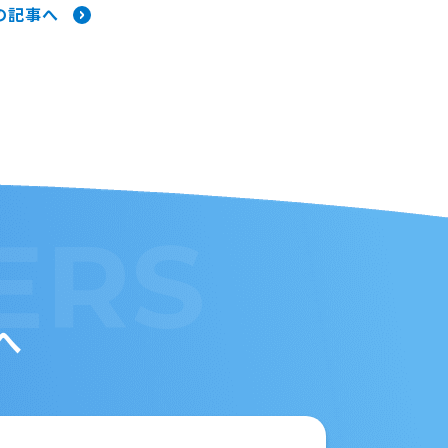
の記事へ
ERS
へ