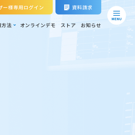
ザー様専用ログイン
資料請求
MENU
用方法
オンラインデモ
ストア
お知らせ