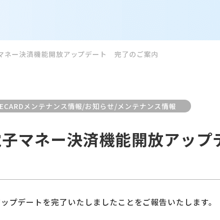
GI 電子マネー決済機能開放アップデート 完了のご案内
MECARDメンテナンス情報/お知らせ/メンテナンス情報
EGI 電子マネー決済機能開放アップ
のアップデートを完了いたしましたことをご報告いたします。