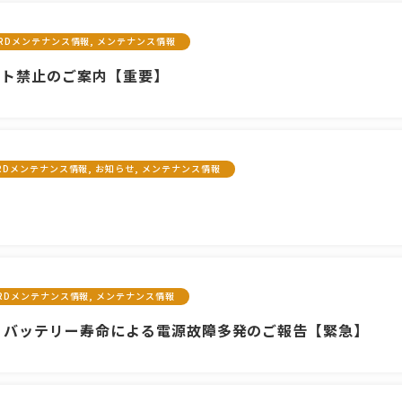
CARDメンテナンス情報, メンテナンス情報
プデート禁止のご案内【重要】
ARDメンテナンス情報, お知らせ, メンテナンス情報
ARDメンテナンス情報, メンテナンス情報
前購入）バッテリー寿命による電源故障多発のご報告【緊急】