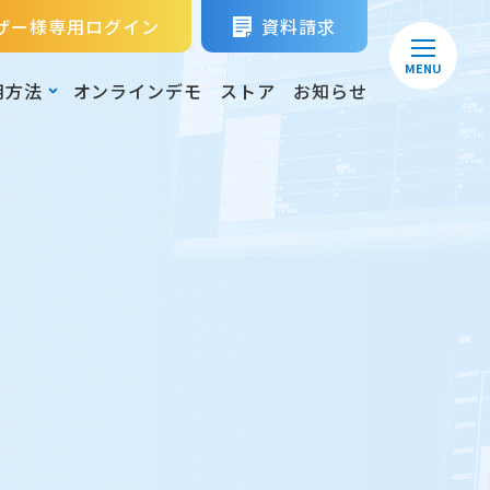
ザー様専用ログイン
資料請求
MENU
用方法
オンラインデモ
ストア
お知らせ