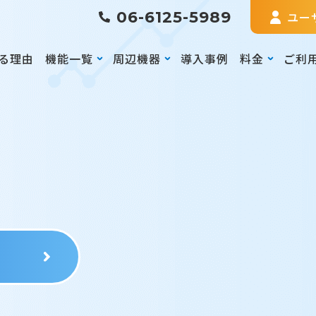
06-6125-5989
ユー
る理由
機能一覧
周辺機器
導入事例
料金
ご利
る