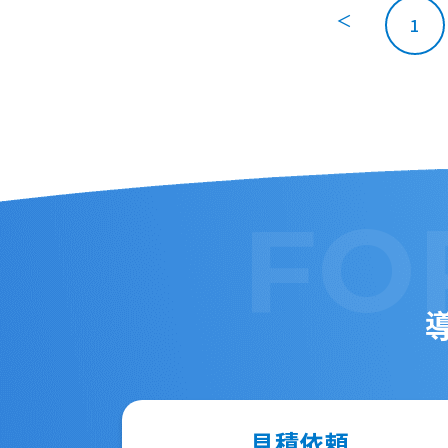
＜
1
FO
見積依頼