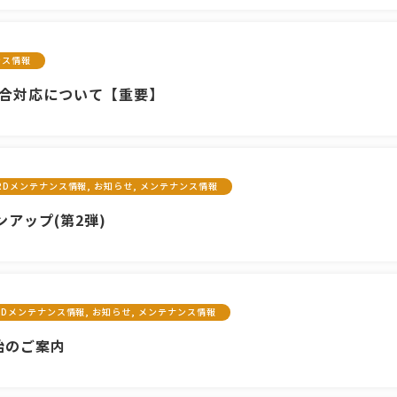
ンス情報
不具合対応について【重要】
ARDメンテナンス情報, お知らせ, メンテナンス情報
ンアップ(第2弾)
ARDメンテナンス情報, お知らせ, メンテナンス情報
始のご案内