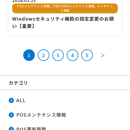
2026.03.23
POSメンテナンス情報, TIMECARDメンテナンス情報, メンテナン
ス情報
Windowsセキュリティ機能の設定変更のお願
い【重要】
1
2
3
4
5
＞
カテゴリ
ALL
POSメンテナンス情報
POS更新履歴