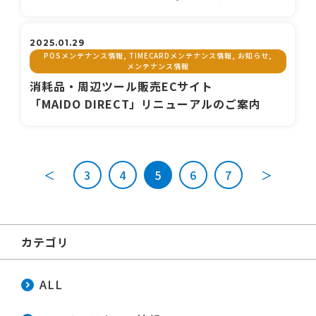
2025.01.29
POSメンテナンス情報, TIMECARDメンテナンス情報, お知らせ,
メンテナンス情報
消耗品・周辺ツール販売ECサイト
「MAIDO DIRECT」リニューアルのご案内
＜
3
4
5
6
7
＞
カテゴリ
ALL