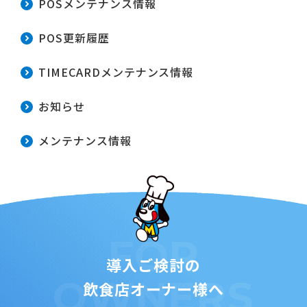
POSメンテナンス情報
POS更新履歴
TIMECARDメンテナンス情報
お知らせ
メンテナンス情報
FOR
導入ご検討の
OWNERS
飲食店オーナー様へ